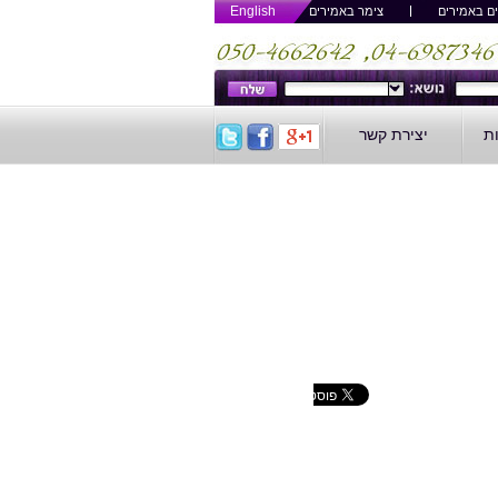
English
ם באמירים
צימר באמירים
ות
יצירת קשר