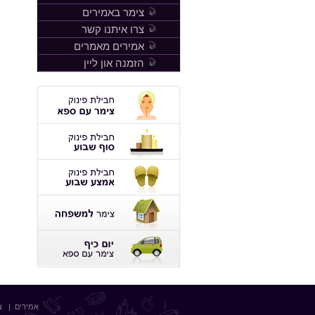
צימר באמירים
צרו איתנו קשר
אמירים מאמרים
הזמנה און ליין
אמירים
|
צ