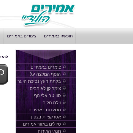
חופשה באמירים
צימרים באמירים
להזמנ
צימרים באמירים
הוסף המלצה על
אמירים הולידי
בקתת העץ נסיכת היער
צימר קן לאוהבים
סוויטה אלי נוף
וילה חלום
מסעדות באמירים
אטרקציות בצפון
טיולים באזור אמירים
תנאי האירוח