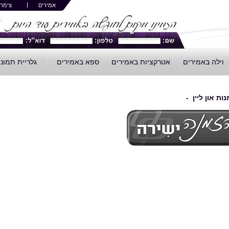
אמירים
צימרי
וילה באמירים
אטרקציות באמירים
ספא באמירים
גלריית תמונ
ות און ליין -