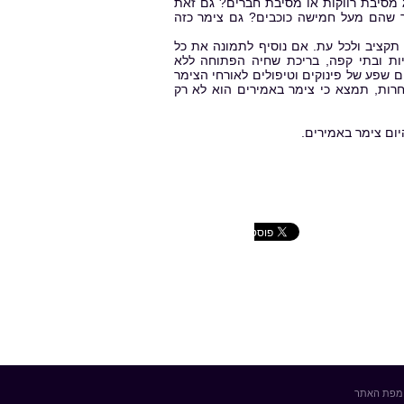
 מסיבת רווקות או מסיבת חברים? גם זאת
ר שהם מעל חמישה כוכבים? גם צימר כזה
תקציב ולכל עת. אם נוסיף לתמונה את כל
יות ובתי קפה, בריכת שחיה הפתוחה ללא
 שפע של פינוקים וטיפולים לאורחי הצימר
אחרות, תמצא כי צימר באמירים הוא לא רק
יום צימר באמירים.
מפת האתר